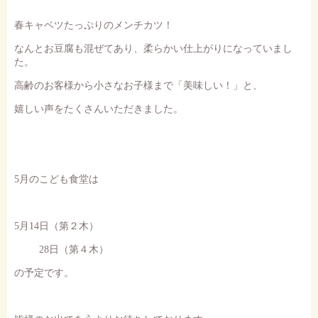
春キャベツたっぷりのメンチカツ！
なんとお豆腐も混ぜてあり、柔らかい仕上がりになっていまし
た。
高齢のお客様から小さなお子様まで「美味しい！」と、
嬉しい声をたくさんいただきました。
5
月のこども食堂は
5
月
14
日（第２木）
28
日（第４木）
の予定です。