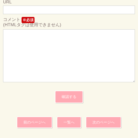
URL
コメント
※必須
(HTMLタグは使用できません)
前のページへ
一覧へ
次のページへ