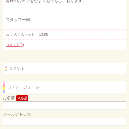
皆様のお出でを心よりお待ちしております。
。
スタッフ一同
by いのちのネット
13:05
コメント(0)
コメント
コメントフォーム
お名前
※必須
メールアドレス