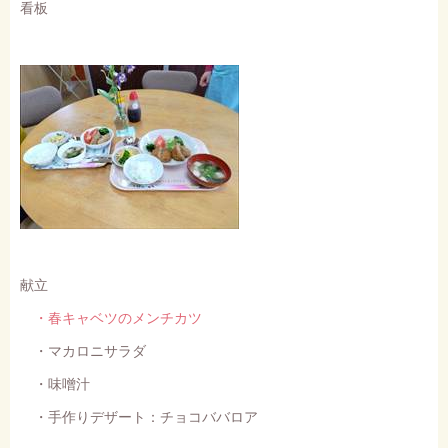
看板
献立
・春キャベツのメンチカツ
・マカロニサラダ
・味噌汁
・手作りデザート：チョコババロア