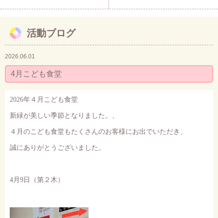
活動ブログ
2026.06.01
4月こども食堂
2026
年４月こども食堂
新緑が美しい季節となりました。、
４月のこども食堂もたくさんのお客様にお出でいただき、
誠にありがとうございました。
4
月
9
日（第２木）