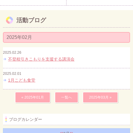
活動ブログ
2025年02月
2025.02.26
不登校引きこもりを支援する講演会
2025.02.01
1月こども食堂
« 2025年01月
一覧へ
2025年03月 »
ブログカレンダー
«
»