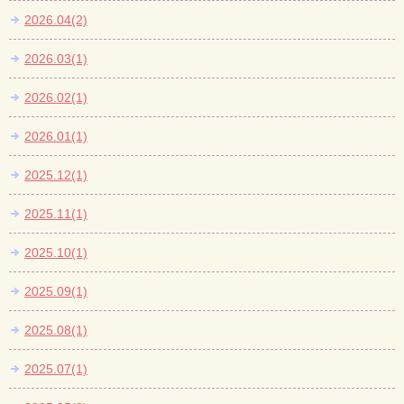
2026.04(2)
2026.03(1)
2026.02(1)
2026.01(1)
2025.12(1)
2025.11(1)
2025.10(1)
2025.09(1)
2025.08(1)
2025.07(1)