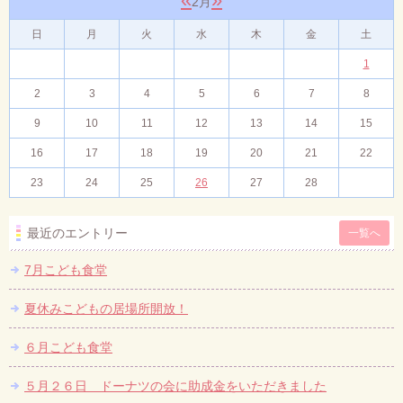
2月
日
月
火
水
木
金
土
1
2
3
4
5
6
7
8
9
10
11
12
13
14
15
16
17
18
19
20
21
22
23
24
25
26
27
28
最近のエントリー
一覧へ
7月こども食堂
夏休みこどもの居場所開放！
６月こども食堂
５月２６日 ドーナツの会に助成金をいただきました