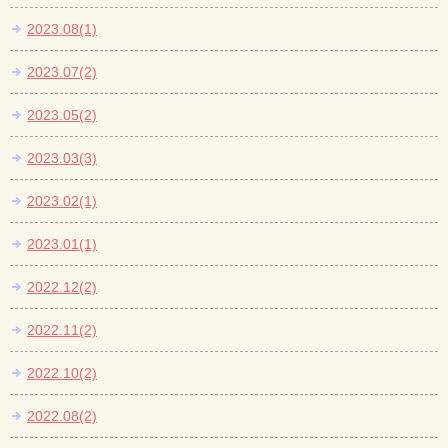
2023.08(1)
2023.07(2)
2023.05(2)
2023.03(3)
2023.02(1)
2023.01(1)
2022.12(2)
2022.11(2)
2022.10(2)
2022.08(2)