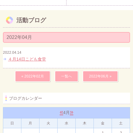
活動ブログ
2022年04月
2022.04.14
４月14日こども食堂
« 2022年02月
一覧へ
2022年06月 »
ブログカレンダー
«
»
4月
日
月
火
水
木
金
土