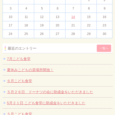
1
2
3
4
5
6
7
8
9
10
11
12
13
14
15
16
17
18
19
20
21
22
23
24
25
26
27
28
29
30
最近のエントリー
一覧へ
7月こども食堂
夏休みこどもの居場所開放！
６月こども食堂
５月２６日 ドーナツの会に助成金をいただきました
5月２１日 こども食堂に助成金をいただきました
５月こども食堂