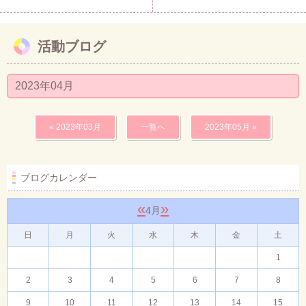
活動ブログ
2023年04月
« 2023年03月
一覧へ
2023年05月 »
ブログカレンダー
«
»
4月
日
月
火
水
木
金
土
1
2
3
4
5
6
7
8
9
10
11
12
13
14
15