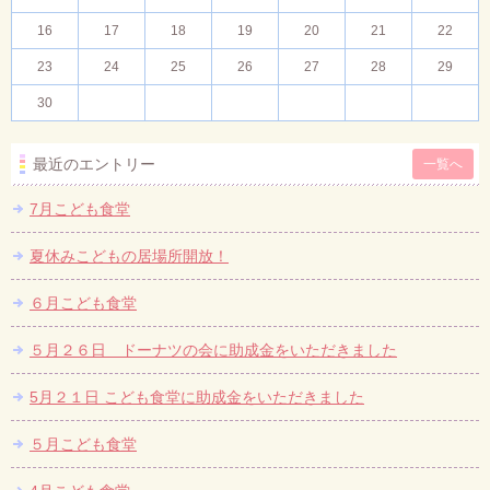
16
17
18
19
20
21
22
23
24
25
26
27
28
29
30
最近のエントリー
一覧へ
7月こども食堂
夏休みこどもの居場所開放！
６月こども食堂
５月２６日 ドーナツの会に助成金をいただきました
5月２１日 こども食堂に助成金をいただきました
５月こども食堂